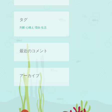
タグ
判断
心構え
理由
生活
最近のコメント
アーカイブ