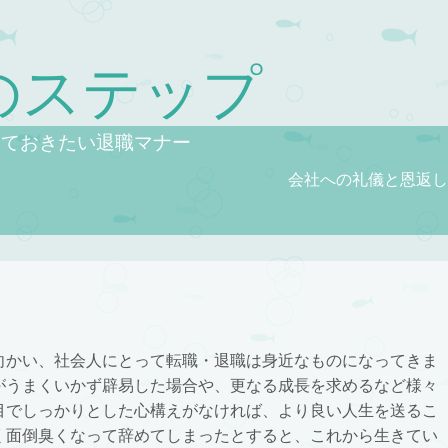
のステップ
っておきたい退職マナー
会社への礼儀と恩返し
向かい、社会人にとって転職・退職は身近なものになってきま
がうまくいかず辟易した場合や、更なる成長を求めるなど様々
目でしっかりとした心構えがなければ、より良い人生を送るこ
く面倒臭くなって辞めてしまったとすると、これから生きてい