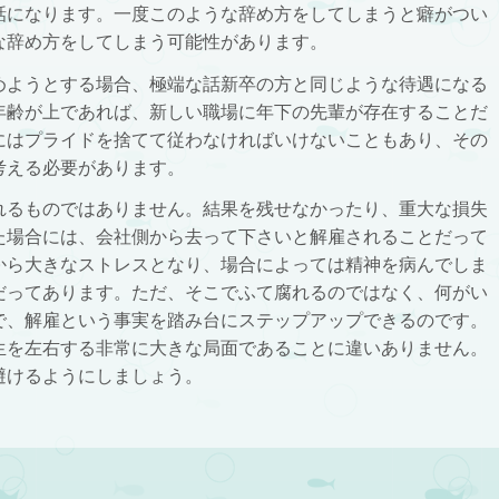
話になります。一度このような辞め方をしてしまうと癖がつい
な辞め方をしてしまう可能性があります。
めようとする場合、極端な話新卒の方と同じような待遇になる
年齢が上であれば、新しい職場に年下の先輩が存在することだ
にはプライドを捨てて従わなければいけないこともあり、その
考える必要があります。
れるものではありません。結果を残せなかったり、重大な損失
た場合には、会社側から去って下さいと解雇されることだって
から大きなストレスとなり、場合によっては精神を病んでしま
だってあります。ただ、そこでふて腐れるのではなく、何がい
で、解雇という事実を踏み台にステップアップできるのです。
生を左右する非常に大きな局面であることに違いありません。
避けるようにしましょう。