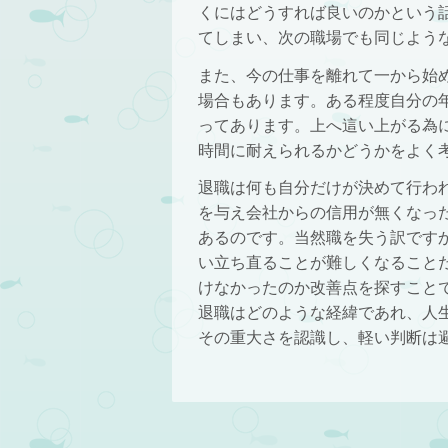
くにはどうすれば良いのかという
てしまい、次の職場でも同じよう
また、今の仕事を離れて一から始
場合もあります。ある程度自分の
ってあります。上へ這い上がる為
時間に耐えられるかどうかをよく
退職は何も自分だけが決めて行わ
を与え会社からの信用が無くなっ
あるのです。当然職を失う訳です
い立ち直ることが難しくなること
けなかったのか改善点を探すこと
退職はどのような経緯であれ、人
その重大さを認識し、軽い判断は