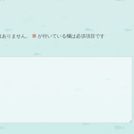
はありません。
※
が付いている欄は必須項目です