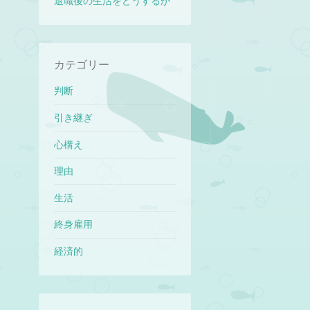
退職後の生活をどうするか
カテゴリー
判断
引き継ぎ
心構え
理由
生活
終身雇用
経済的