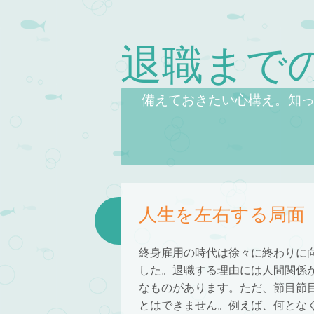
退職まで
Skip to content
Menu
備えておきたい心構え。知
人生を左右する局面
終身雇用の時代は徐々に終わりに
した。退職する理由には人間関係
なものがあります。ただ、節目節
とはできません。例えば、何とな