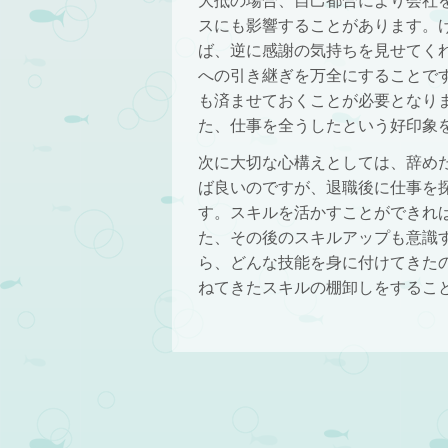
大抵の場合、自己都合により会社
スにも影響することがあります。
ば、逆に感謝の気持ちを見せてく
への引き継ぎを万全にすることで
も済ませておくことが必要となり
た、仕事を全うしたという好印象
次に大切な心構えとしては、辞め
ば良いのですが、退職後に仕事を
す。スキルを活かすことができれ
た、その後のスキルアップも意識
ら、どんな技能を身に付けてきた
ねてきたスキルの棚卸しをするこ