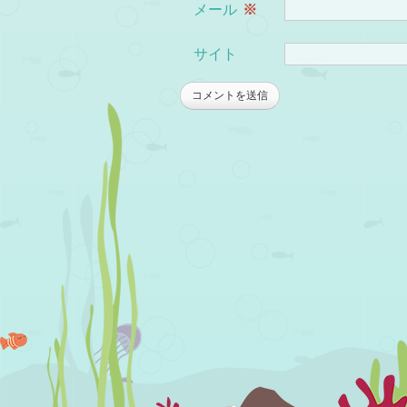
メール
※
サイト