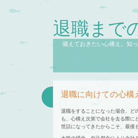
退職まで
Skip to content
Menu
備えておきたい心構え。知
退職に向けての心構
退職をすることになった場合、ど
も、心構え次第で会社を去る際に
世話になってきたからこそ、最後