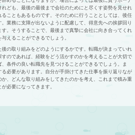
を辞めることになりますが、場合によっては最後に貰うボーナ
けれども、最後の最後まで会社のためにと尽くす姿勢を見せれ
れることもあるものです。そのために行うこととしては、後任
す。業務に支障が出ないように配慮して、得意先への挨拶回り
ます。そうすることで、最後まで真摯に会社に向き合ってくれ
を与えることができるでしょう。
た後の取り組みをどのようにするかです。転職が決まっていれ
探すのであれば、経験をどう活かすのかを考えることが大切で
ば、条件の良い転職先を見つけることができるでしょう。ま
する必要があります。自分が手掛けてきた仕事を振り返りなが
のか、どんな取り組みをしてきたのかを考え、これまで積み重
とが必要になってきます。