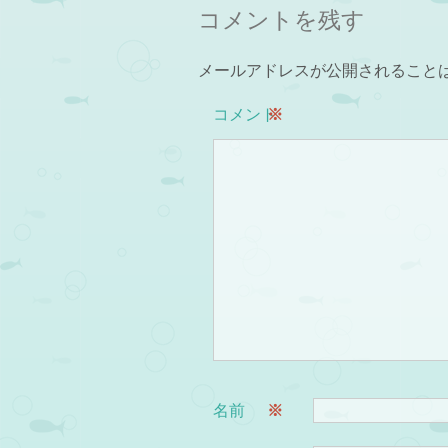
コメントを残す
メールアドレスが公開されること
コメント
※
名前
※