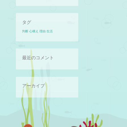
タグ
判断
心構え
理由
生活
最近のコメント
アーカイブ