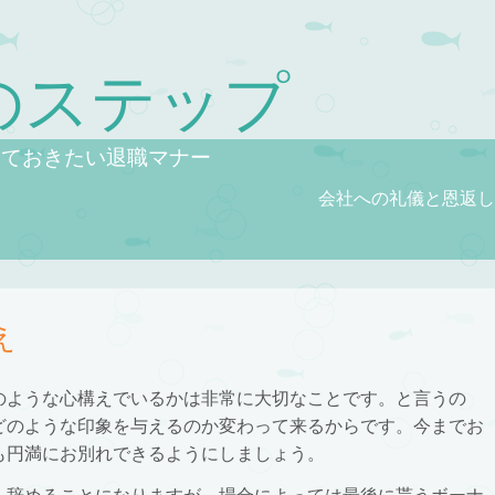
のステップ
っておきたい退職マナー
会社への礼儀と恩返し
え
のような心構えでいるかは非常に大切なことです。と言うの
どのような印象を与えるのか変わって来るからです。今までお
も円満にお別れできるようにしましょう。