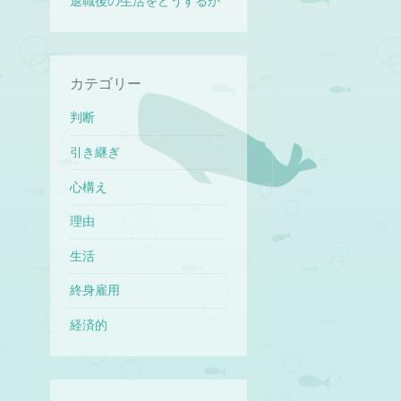
退職後の生活をどうするか
カテゴリー
判断
引き継ぎ
心構え
理由
生活
終身雇用
経済的