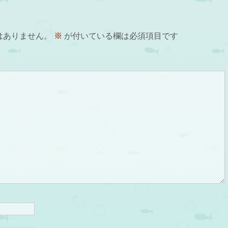
はありません。
※
が付いている欄は必須項目です